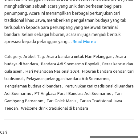
menghadirkan sebuah acara yang unik dan berkesan bagi para
penumpang. Acara ini menampilkan berbagai pertunjukan tari
tradisional khas Jawa, memberikan pengalaman budaya yang tak
terlupakan kepada para penumpang yang melewati terminal
bandara. Selain sebagai hiburan, acara ini juga menjadi bentuk
apresiasi kepada pelanggan yang…
Read More »
Category:
Artikel
Tag:
Acara bandara untuk Hari Pelanggan
,
Acara
budaya di bandara
,
Bandara Adi Soemarmo Boyolali
,
Beras kencur dan
gula asem
,
Hari Pelanggan Nasional 2024
,
Hiburan bandara dengan tari
tradisional
,
Pelayanan pelanggan bandara Adi Soemarmo
,
Pengalaman budaya di bandara
,
Pertunjukan tari tradisional di Bandara
Adi Soemarmo
,
PT Angkasa Pura I Bandara Adi Soemarmo
,
Tari
Gambyong Pareanom
,
Tari Golek Manis
,
Tarian Tradisional Jawa
Tengah
,
Welcome drink tradisional di bandara
Cari