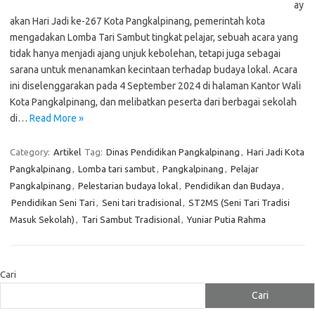
ay
akan Hari Jadi ke-267 Kota Pangkalpinang, pemerintah kota
mengadakan Lomba Tari Sambut tingkat pelajar, sebuah acara yang
tidak hanya menjadi ajang unjuk kebolehan, tetapi juga sebagai
sarana untuk menanamkan kecintaan terhadap budaya lokal. Acara
ini diselenggarakan pada 4 September 2024 di halaman Kantor Wali
Kota Pangkalpinang, dan melibatkan peserta dari berbagai sekolah
di…
Read More »
Category:
Artikel
Tag:
Dinas Pendidikan Pangkalpinang
,
Hari Jadi Kota
Pangkalpinang
,
Lomba tari sambut
,
Pangkalpinang
,
Pelajar
Pangkalpinang
,
Pelestarian budaya lokal
,
Pendidikan dan Budaya
,
Pendidikan Seni Tari
,
Seni tari tradisional
,
ST2MS (Seni Tari Tradisi
Masuk Sekolah)
,
Tari Sambut Tradisional
,
Yuniar Putia Rahma
Cari
Cari