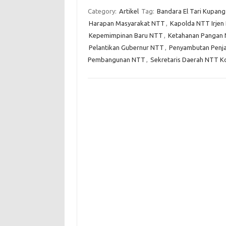
Category:
Artikel
Tag:
Bandara El Tari Kupang
Harapan Masyarakat NTT
,
Kapolda NTT Irjen 
Kepemimpinan Baru NTT
,
Ketahanan Pangan
Pelantikan Gubernur NTT
,
Penyambutan Penj
Pembangunan NTT
,
Sekretaris Daerah NTT K