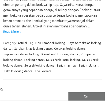
elemen penting dalam budaya hip hop. Gaya ini terkenal dengan
gerakannya yang cepat dan enerjik, diselingi dengan “locking” atau
membekukan gerakan pada posisi tertentu. Locking menciptakan
kesan dramatis dan komikal, yang membuatnya menonjol dalam
dunia tarian jalanan. Artikel ini akan membahas pengertian…
Read More »
Category:
Artikel
Tag:
Don Campbell locking
,
Gaya berpakaian locking
dance
,
Gerakan khas locking dance
,
Gerakan locking dance
,
Improvisasi dalam locking
,
Karakteristik locking dance
,
Kompetisi
locking dance
,
Locking dance
,
Musik funk untuk locking
,
Musik untuk
locking dance
,
Sejarah locking dance
,
Tarian hip hop
,
Tarian jalanan
,
Teknik locking dance
,
The Lockers
Cari
Cari