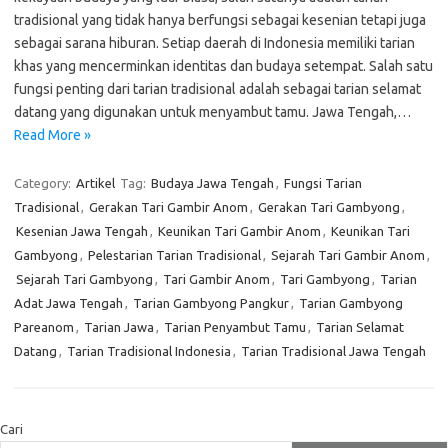
tradisional yang tidak hanya berfungsi sebagai kesenian tetapi juga
sebagai sarana hiburan. Setiap daerah di Indonesia memiliki tarian
khas yang mencerminkan identitas dan budaya setempat. Salah satu
fungsi penting dari tarian tradisional adalah sebagai tarian selamat
datang yang digunakan untuk menyambut tamu. Jawa Tengah,…
Read More »
Category:
Artikel
Tag:
Budaya Jawa Tengah
,
Fungsi Tarian
Tradisional
,
Gerakan Tari Gambir Anom
,
Gerakan Tari Gambyong
,
Kesenian Jawa Tengah
,
Keunikan Tari Gambir Anom
,
Keunikan Tari
Gambyong
,
Pelestarian Tarian Tradisional
,
Sejarah Tari Gambir Anom
,
Sejarah Tari Gambyong
,
Tari Gambir Anom
,
Tari Gambyong
,
Tarian
Adat Jawa Tengah
,
Tarian Gambyong Pangkur
,
Tarian Gambyong
Pareanom
,
Tarian Jawa
,
Tarian Penyambut Tamu
,
Tarian Selamat
Datang
,
Tarian Tradisional Indonesia
,
Tarian Tradisional Jawa Tengah
Cari