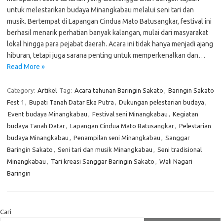
untuk melestarikan budaya Minangkabau melalui seni tari dan
musik. Bertempat di Lapangan Cindua Mato Batusangkar, festival ini
berhasil menarik perhatian banyak kalangan, mulai dari masyarakat
lokal hingga para pejabat daerah. Acara ini tidak hanya menjadi ajang
hiburan, tetapi juga sarana penting untuk memperkenalkan dan…
Read More »
Category:
Artikel
Tag:
Acara tahunan Baringin Sakato
,
Baringin Sakato
Fest 1
,
Bupati Tanah Datar Eka Putra
,
Dukungan pelestarian budaya
,
Event budaya Minangkabau
,
Festival seni Minangkabau
,
Kegiatan
budaya Tanah Datar
,
Lapangan Cindua Mato Batusangkar
,
Pelestarian
budaya Minangkabau
,
Penampilan seni Minangkabau
,
Sanggar
Baringin Sakato
,
Seni tari dan musik Minangkabau
,
Seni tradisional
Minangkabau
,
Tari kreasi Sanggar Baringin Sakato
,
Wali Nagari
Baringin
Cari