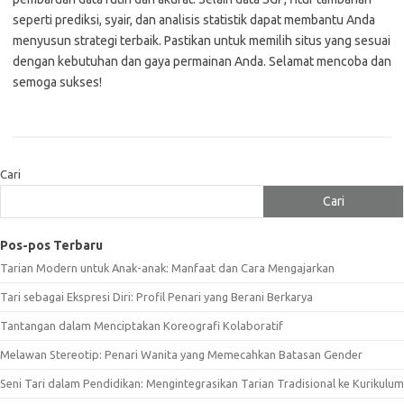
seperti prediksi, syair, dan analisis statistik dapat membantu Anda
menyusun strategi terbaik. Pastikan untuk memilih situs yang sesuai
dengan kebutuhan dan gaya permainan Anda. Selamat mencoba dan
semoga sukses!
Cari
Cari
Pos-pos Terbaru
Tarian Modern untuk Anak-anak: Manfaat dan Cara Mengajarkan
Tari sebagai Ekspresi Diri: Profil Penari yang Berani Berkarya
Tantangan dalam Menciptakan Koreografi Kolaboratif
Melawan Stereotip: Penari Wanita yang Memecahkan Batasan Gender
Seni Tari dalam Pendidikan: Mengintegrasikan Tarian Tradisional ke Kurikulum