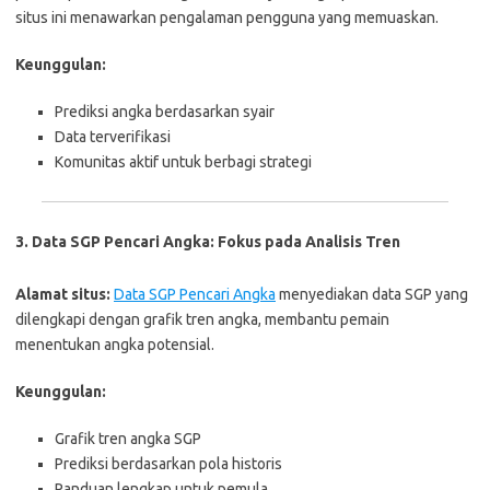
situs ini menawarkan pengalaman pengguna yang memuaskan.
Keunggulan:
Prediksi angka berdasarkan syair
Data terverifikasi
Komunitas aktif untuk berbagi strategi
3.
Data SGP Pencari Angka: Fokus pada Analisis Tren
Alamat situs:
Data SGP Pencari Angka
menyediakan data SGP yang
dilengkapi dengan grafik tren angka, membantu pemain
menentukan angka potensial.
Keunggulan:
Grafik tren angka SGP
Prediksi berdasarkan pola historis
Panduan lengkap untuk pemula