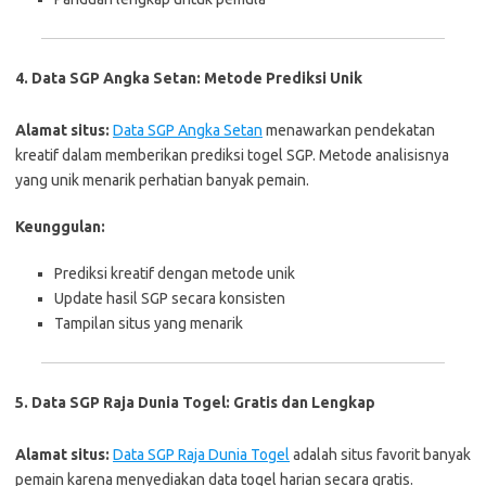
4.
Data SGP Angka Setan: Metode Prediksi Unik
Alamat situs:
Data SGP Angka Setan
menawarkan pendekatan
kreatif dalam memberikan prediksi togel SGP. Metode analisisnya
yang unik menarik perhatian banyak pemain.
Keunggulan:
Prediksi kreatif dengan metode unik
Update hasil SGP secara konsisten
Tampilan situs yang menarik
5.
Data SGP Raja Dunia Togel: Gratis dan Lengkap
Alamat situs:
Data SGP Raja Dunia Togel
adalah situs favorit banyak
pemain karena menyediakan data togel harian secara gratis.