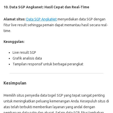
10.
Data SGP Angkanet: Hasil Cepat dan Real-Time
Alamat situs:
Data SGP AngkaNet
menyediakan data SGP dengan
fitur live result sehingga pemain dapat memantau hasil secara real-
time.
Keunggulan:
Live result SGP
Grafik analisis data
Tampilan responsif untuk berbagai perangkat
Kesimpulan
Memilih situs penyedia data togel SGP yang tepat sangat penting
untuk meningkatkan peluang kemenangan Anda. Kesepuluh situs di
atas telah terbukti memberikan layanan yang andal dengan
pembaruan data rutin dan akurat. Selain data SGP, fitur tambahan