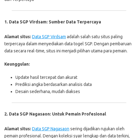
1.
Data SGP Virdsam: Sumber Data Terpercaya
Alamat situs:
Data SGP Virdsam
adalah salah satu situs paling
terpercaya dalam menyediakan data togel SGP. Dengan pembaruan
data secara real-time, situs ini menjadi pilihan utama para pemain.
Keunggulan:
Update hasil tercepat dan akurat
Prediksi angka berdasarkan analisis data
Desain sederhana, mudah diakses
2.
Data SGP Nagasaon: Untuk Pemain Profesional
Alamat situs:
Data SGP Nagasaon
sering dijadikan rujukan oleh
pemain profesional. Dengan koleksi syair lengkap dan data terkini,