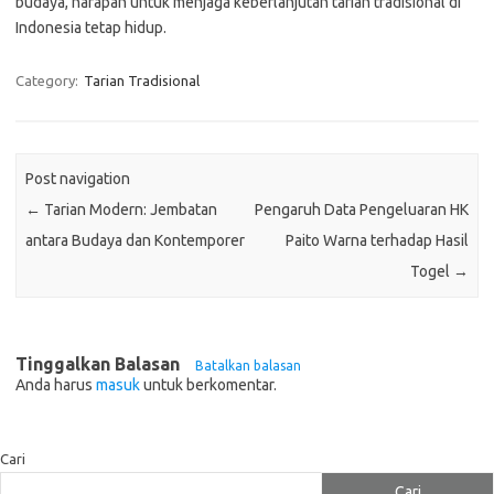
budaya, harapan untuk menjaga keberlanjutan tarian tradisional di
Indonesia tetap hidup.
Category:
Tarian Tradisional
Post navigation
←
Tarian Modern: Jembatan
Pengaruh Data Pengeluaran HK
antara Budaya dan Kontemporer
Paito Warna terhadap Hasil
Togel
→
Tinggalkan Balasan
Batalkan balasan
Anda harus
masuk
untuk berkomentar.
Cari
Cari