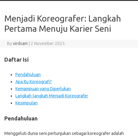
Menjadi Koreografer: Langkah
Pertama Menuju Karier Seni
By
virdsam
|
2 November 2025
Daftar Isi
Pendahuluan
Apa Itu Koreografi?
Kemampuan yang Diperlukan
Langkah-langkah Menjadi Koreografer
Kesimpulan
Pendahuluan
Menggeluti dunia seni pertunjukan sebagai koreografer adalah