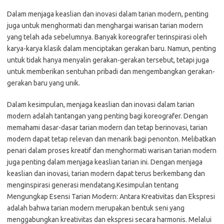
Dalam menjaga keaslian dan inovasi dalam tarian modern, penting
juga untuk menghormati dan menghargai warisan tarian modern
yang telah ada sebelumnya. Banyak koreografer terinspirasi oleh
karya-karya klasik dalam menciptakan gerakan baru. Namun, penting
untuk tidak hanya menyalin gerakan-gerakan tersebut, tetapi juga
untuk memberikan sentuhan pribadi dan mengembangkan gerakan-
gerakan baru yang unik.
Dalam kesimpulan, menjaga keaslian dan inovasi dalam tarian
modern adalah tantangan yang penting bagi koreografer. Dengan
memahami dasar-dasar tarian modern dan tetap berinovasi, tarian
modern dapat tetap relevan dan menarik bagi penonton. Melibatkan
penari dalam proses kreatif dan menghormati warisan tarian modern
juga penting dalam menjaga keaslian tarian ini. Dengan menjaga
keaslian dan inovasi, tarian modern dapat terus berkembang dan
menginspirasi generasi mendatang.Kesimpulan tentang
Mengungkap Esensi Tarian Modern: Antara Kreativitas dan Ekspresi
adalah bahwa tarian modern merupakan bentuk seni yang
menggabungkan kreativitas dan ekspresi secara harmonis. Melalui