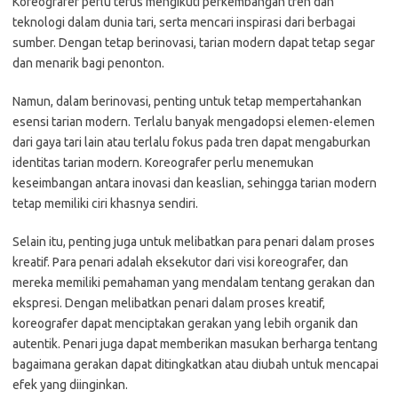
Koreografer perlu terus mengikuti perkembangan tren dan
teknologi dalam dunia tari, serta mencari inspirasi dari berbagai
sumber. Dengan tetap berinovasi, tarian modern dapat tetap segar
dan menarik bagi penonton.
Namun, dalam berinovasi, penting untuk tetap mempertahankan
esensi tarian modern. Terlalu banyak mengadopsi elemen-elemen
dari gaya tari lain atau terlalu fokus pada tren dapat mengaburkan
identitas tarian modern. Koreografer perlu menemukan
keseimbangan antara inovasi dan keaslian, sehingga tarian modern
tetap memiliki ciri khasnya sendiri.
Selain itu, penting juga untuk melibatkan para penari dalam proses
kreatif. Para penari adalah eksekutor dari visi koreografer, dan
mereka memiliki pemahaman yang mendalam tentang gerakan dan
ekspresi. Dengan melibatkan penari dalam proses kreatif,
koreografer dapat menciptakan gerakan yang lebih organik dan
autentik. Penari juga dapat memberikan masukan berharga tentang
bagaimana gerakan dapat ditingkatkan atau diubah untuk mencapai
efek yang diinginkan.