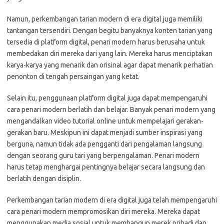
Namun, perkembangan tarian modern di era digital juga memiliki
tantangan tersendiri. Dengan begitu banyaknya konten tarian yang
tersedia di platform digital, penari modern harus berusaha untuk
membedakan diri mereka dari yang lain. Mereka harus menciptakan
karya-karya yang menarik dan orisinal agar dapat menarik perhatian
penonton di tengah persaingan yang ketat.
Selain itu, penggunaan platform digital juga dapat mempengaruhi
cara penari modern berlatih dan belajar. Banyak penari modern yang
mengandalkan video tutorial online untuk mempelajari gerakan-
gerakan baru. Meskipun ini dapat menjadi sumber inspirasi yang
berguna, namun tidak ada pengganti dari pengalaman langsung
dengan seorang guru tari yang berpengalaman. Penari modern
harus tetap menghargai pentingnya belajar secara langsung dan
berlatih dengan disiplin.
Perkembangan tarian modern di era digital juga telah mempengaruhi
cara penari modern mempromosikan diri mereka. Mereka dapat
menggunakan media sosial untuk membangun merek pribadi dan