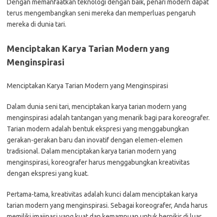
Dengan memanfaatkan teknologi dengan baik, penari modern dapat
terus mengembangkan seni mereka dan memperluas pengaruh
mereka di dunia tari.
Menciptakan Karya Tarian Modern yang
Menginspirasi
Menciptakan Karya Tarian Modern yang Menginspirasi
Dalam dunia seni tari, menciptakan karya tarian modern yang
menginspirasi adalah tantangan yang menarik bagi para koreografer.
Tarian modern adalah bentuk ekspresi yang menggabungkan
gerakan-gerakan baru dan inovatif dengan elemen-elemen
tradisional. Dalam menciptakan karya tarian modern yang
menginspirasi, koreografer harus menggabungkan kreativitas
dengan ekspresi yang kuat.
Pertama-tama, kreativitas adalah kunci dalam menciptakan karya
tarian modern yang menginspirasi. Sebagai koreografer, Anda harus
memiliki imajinasi yang kuat dan kemampuan untuk berpikir di luar