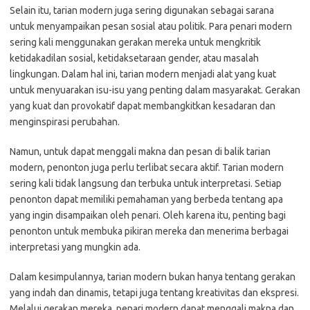
Selain itu, tarian modern juga sering digunakan sebagai sarana
untuk menyampaikan pesan sosial atau politik. Para penari modern
sering kali menggunakan gerakan mereka untuk mengkritik
ketidakadilan sosial, ketidaksetaraan gender, atau masalah
lingkungan. Dalam hal ini, tarian modern menjadi alat yang kuat
untuk menyuarakan isu-isu yang penting dalam masyarakat. Gerakan
yang kuat dan provokatif dapat membangkitkan kesadaran dan
menginspirasi perubahan.
Namun, untuk dapat menggali makna dan pesan di balik tarian
modern, penonton juga perlu terlibat secara aktif. Tarian modern
sering kali tidak langsung dan terbuka untuk interpretasi. Setiap
penonton dapat memiliki pemahaman yang berbeda tentang apa
yang ingin disampaikan oleh penari. Oleh karena itu, penting bagi
penonton untuk membuka pikiran mereka dan menerima berbagai
interpretasi yang mungkin ada.
Dalam kesimpulannya, tarian modern bukan hanya tentang gerakan
yang indah dan dinamis, tetapi juga tentang kreativitas dan ekspresi.
Melalui gerakan mereka, penari modern dapat menggali makna dan