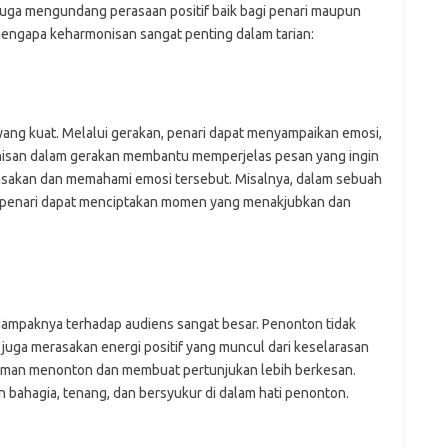
 juga mengundang perasaan positif baik bagi penari maupun
mengapa keharmonisan sangat penting dalam tarian:
yang kuat. Melalui gerakan, penari dapat menyampaikan emosi,
nisan dalam gerakan membantu memperjelas pesan yang ingin
asakan dan memahami emosi tersebut. Misalnya, dalam sebuah
ra penari dapat menciptakan momen yang menakjubkan dan
dampaknya terhadap audiens sangat besar. Penonton tidak
 juga merasakan energi positif yang muncul dari keselarasan
laman menonton dan membuat pertunjukan lebih berkesan.
 bahagia, tenang, dan bersyukur di dalam hati penonton.