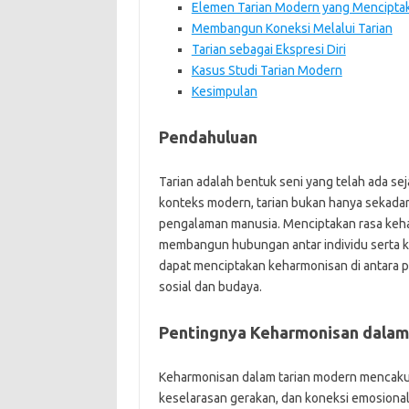
Elemen Tarian Modern yang Mencipta
Membangun Koneksi Melalui Tarian
Tarian sebagai Ekspresi Diri
Kasus Studi Tarian Modern
Kesimpulan
Pendahuluan
Tarian adalah bentuk seni yang telah ada se
konteks modern, tarian bukan hanya sekadar
pengalaman manusia. Menciptakan rasa keha
membangun hubungan antar individu serta k
dapat menciptakan keharmonisan di antara 
sosial dan budaya.
Pentingnya Keharmonisan dalam
Keharmonisan dalam tarian modern mencakup
keselarasan gerakan, dan koneksi emosional y