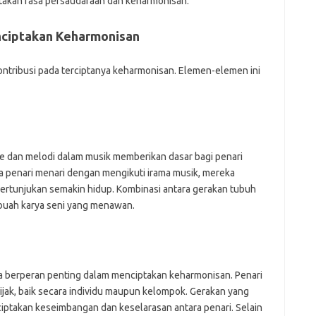
takan rasa persaudaraan dan keharmonisan.
ciptakan Keharmonisan
ntribusi pada terciptanya keharmonisan. Elemen-elemen ini
itme dan melodi dalam musik memberikan dasar bagi penari
 penari menari dengan mengikuti irama musik, mereka
rtunjukan semakin hidup. Kombinasi antara gerakan tubuh
buah karya seni yang menawan.
a berperan penting dalam menciptakan keharmonisan. Penari
k, baik secara individu maupun kelompok. Gerakan yang
iptakan keseimbangan dan keselarasan antara penari. Selain