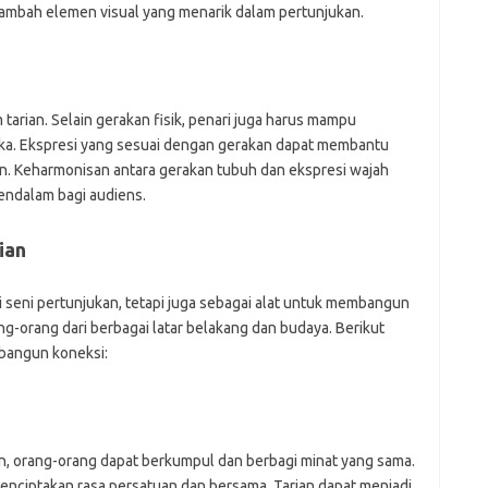
enambah elemen visual yang menarik dalam pertunjukan.
tarian. Selain gerakan fisik, penari juga harus mampu
ka. Ekspresi yang sesuai dengan gerakan dapat membantu
n. Keharmonisan antara gerakan tubuh dan ekspresi wajah
ndalam bagi audiens.
ian
 seni pertunjukan, tetapi juga sebagai alat untuk membangun
ng-orang dari berbagai latar belakang dan budaya. Berikut
bangun koneksi:
an, orang-orang dapat berkumpul dan berbagi minat yang sama.
menciptakan rasa persatuan dan bersama. Tarian dapat menjadi