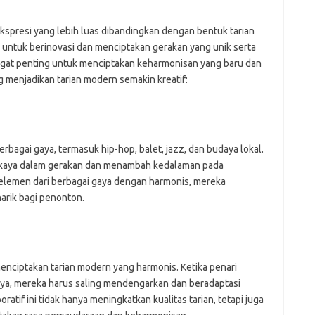
presi yang lebih luas dibandingkan dengan bentuk tarian
ri untuk berinovasi dan menciptakan gerakan yang unik serta
angat penting untuk menciptakan keharmonisan yang baru dan
 menjadikan tarian modern semakin kreatif:
bagai gaya, termasuk hip-hop, balet, jazz, dan budaya lokal.
g kaya dalam gerakan dan menambah kedalaman pada
elemen dari berbagai gaya dengan harmonis, mereka
rik bagi penonton.
menciptakan tarian modern yang harmonis. Ketika penari
ya, mereka harus saling mendengarkan dan beradaptasi
atif ini tidak hanya meningkatkan kualitas tarian, tetapi juga