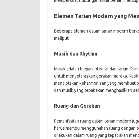
memperkuat hubungan antar penari, mencip
Elemen Tarian Modern yang Men
Beberapa elemen dalam tarian modern berko
meliputi:
Musik dan Rhythm
Musik adalah bagian integral dari tarian. R
untuk menyelaraskan gerakan mereka. Ketika
menciptakan keharmonisan yang membuat pe
dan musik yang tepat akan menghasilkan se
Ruang dan Gerakan
Pemanfaatan ruang dalam tarian modern jug
harus mampu menggunakan ruang dengan bija
dilakukan dalam ruang yang tepat akan menc