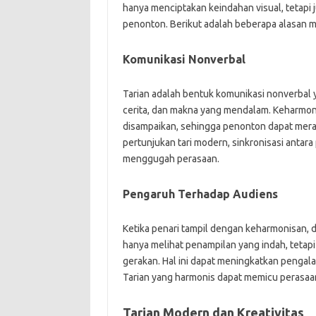
hanya menciptakan keindahan visual, tetapi
penonton. Berikut adalah beberapa alasan 
Komunikasi Nonverbal
Tarian adalah bentuk komunikasi nonverbal 
cerita, dan makna yang mendalam. Keharmo
disampaikan, sehingga penonton dapat mer
pertunjukan tari modern, sinkronisasi anta
menggugah perasaan.
Pengaruh Terhadap Audiens
Ketika penari tampil dengan keharmonisan, 
hanya melihat penampilan yang indah, tetapi
gerakan. Hal ini dapat meningkatkan penga
Tarian yang harmonis dapat memicu perasaan
Tarian Modern dan Kreativitas