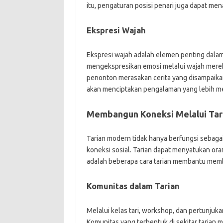
itu, pengaturan posisi penari juga dapat m
Ekspresi Wajah
Ekspresi wajah adalah elemen penting dalam 
mengekspresikan emosi melalui wajah mere
penonton merasakan cerita yang disampaika
akan menciptakan pengalaman yang lebih me
Membangun Koneksi Melalui Tar
Tarian modern tidak hanya berfungsi sebagai
koneksi sosial. Tarian dapat menyatukan ora
adalah beberapa cara tarian membantu mem
Komunitas dalam Tarian
Melalui kelas tari, workshop, dan pertunjuk
Komunitas yang terbentuk di sekitar tarian 