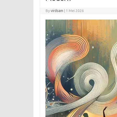
By
virdsam
|
1 Mei 2026