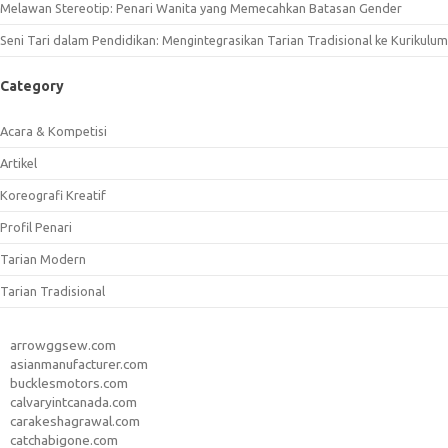
Melawan Stereotip: Penari Wanita yang Memecahkan Batasan Gender
Seni Tari dalam Pendidikan: Mengintegrasikan Tarian Tradisional ke Kurikulum
Category
Acara & Kompetisi
Artikel
Koreografi Kreatif
Profil Penari
Tarian Modern
Tarian Tradisional
arrowggsew.com
asianmanufacturer.com
bucklesmotors.com
calvaryintcanada.com
carakeshagrawal.com
catchabigone.com