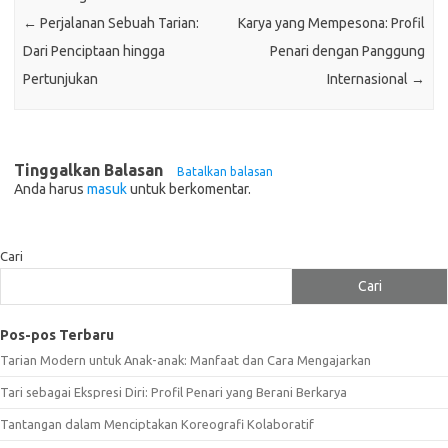
←
Perjalanan Sebuah Tarian:
Karya yang Mempesona: Profil
Dari Penciptaan hingga
Penari dengan Panggung
Pertunjukan
Internasional
→
Tinggalkan Balasan
Batalkan balasan
Anda harus
masuk
untuk berkomentar.
Cari
Cari
Pos-pos Terbaru
Tarian Modern untuk Anak-anak: Manfaat dan Cara Mengajarkan
Tari sebagai Ekspresi Diri: Profil Penari yang Berani Berkarya
Tantangan dalam Menciptakan Koreografi Kolaboratif