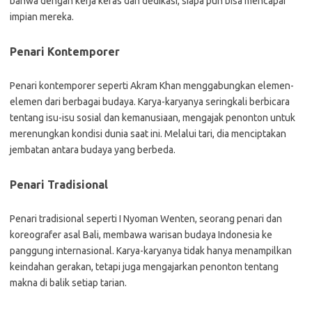
bahwa dengan kerja keras dan dedikasi, siapa pun bisa mencapai
impian mereka.
Penari Kontemporer
Penari kontemporer seperti Akram Khan menggabungkan elemen-
elemen dari berbagai budaya. Karya-karyanya seringkali berbicara
tentang isu-isu sosial dan kemanusiaan, mengajak penonton untuk
merenungkan kondisi dunia saat ini. Melalui tari, dia menciptakan
jembatan antara budaya yang berbeda.
Penari Tradisional
Penari tradisional seperti I Nyoman Wenten, seorang penari dan
koreografer asal Bali, membawa warisan budaya Indonesia ke
panggung internasional. Karya-karyanya tidak hanya menampilkan
keindahan gerakan, tetapi juga mengajarkan penonton tentang
makna di balik setiap tarian.