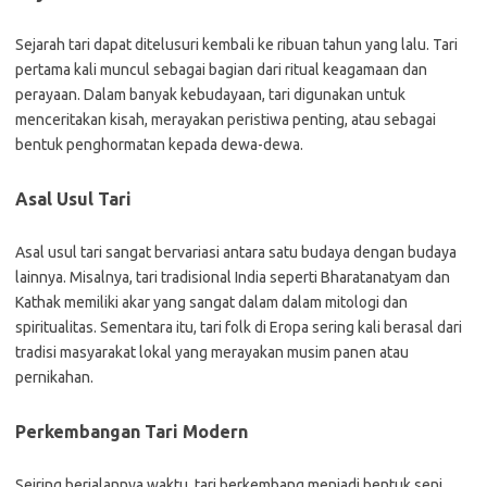
Sejarah tari dapat ditelusuri kembali ke ribuan tahun yang lalu. Tari
pertama kali muncul sebagai bagian dari ritual keagamaan dan
perayaan. Dalam banyak kebudayaan, tari digunakan untuk
menceritakan kisah, merayakan peristiwa penting, atau sebagai
bentuk penghormatan kepada dewa-dewa.
Asal Usul Tari
Asal usul tari sangat bervariasi antara satu budaya dengan budaya
lainnya. Misalnya, tari tradisional India seperti Bharatanatyam dan
Kathak memiliki akar yang sangat dalam dalam mitologi dan
spiritualitas. Sementara itu, tari folk di Eropa sering kali berasal dari
tradisi masyarakat lokal yang merayakan musim panen atau
pernikahan.
Perkembangan Tari Modern
Seiring berjalannya waktu, tari berkembang menjadi bentuk seni