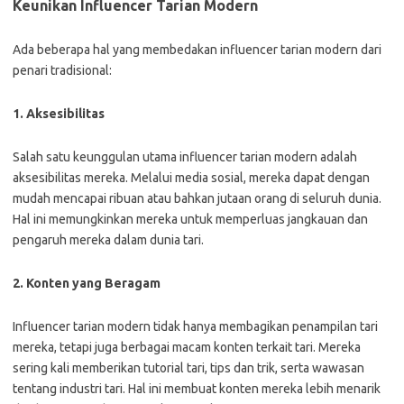
Keunikan Influencer Tarian Modern
Ada beberapa hal yang membedakan influencer tarian modern dari
penari tradisional:
1. Aksesibilitas
Salah satu keunggulan utama influencer tarian modern adalah
aksesibilitas mereka. Melalui media sosial, mereka dapat dengan
mudah mencapai ribuan atau bahkan jutaan orang di seluruh dunia.
Hal ini memungkinkan mereka untuk memperluas jangkauan dan
pengaruh mereka dalam dunia tari.
2. Konten yang Beragam
Influencer tarian modern tidak hanya membagikan penampilan tari
mereka, tetapi juga berbagai macam konten terkait tari. Mereka
sering kali memberikan tutorial tari, tips dan trik, serta wawasan
tentang industri tari. Hal ini membuat konten mereka lebih menarik