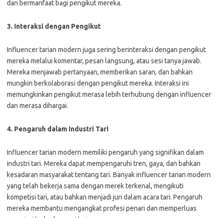
dan bermanfaat bagi pengikut mereka.
3. Interaksi dengan Pengikut
Influencer tarian modern juga sering berinteraksi dengan pengikut
mereka melalui komentar, pesan langsung, atau sesi tanya jawab.
Mereka menjawab pertanyaan, memberikan saran, dan bahkan
mungkin berkolaborasi dengan pengikut mereka. Interaksi ini
memungkinkan pengikut merasa lebih terhubung dengan influencer
dan merasa dihargai.
4. Pengaruh dalam Industri Tari
Influencer tarian modern memiliki pengaruh yang signifikan dalam
industri tari. Mereka dapat mempengaruhi tren, gaya, dan bahkan
kesadaran masyarakat tentang tari. Banyak influencer tarian modern
yang telah bekerja sama dengan merek terkenal, mengikuti
kompetisi tari, atau bahkan menjadi juri dalam acara tari. Pengaruh
mereka membantu mengangkat profesi penari dan memperluas