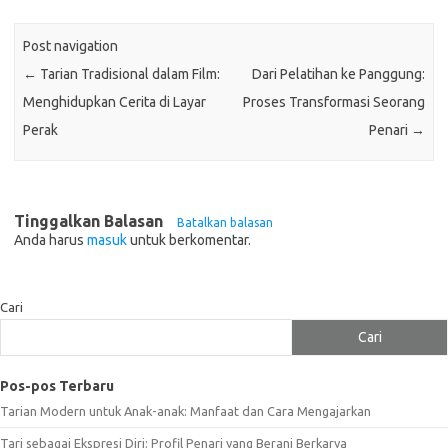
Post navigation
←
Tarian Tradisional dalam Film:
Dari Pelatihan ke Panggung:
Menghidupkan Cerita di Layar
Proses Transformasi Seorang
Perak
Penari
→
Tinggalkan Balasan
Batalkan balasan
Anda harus
masuk
untuk berkomentar.
Cari
Cari
Pos-pos Terbaru
Tarian Modern untuk Anak-anak: Manfaat dan Cara Mengajarkan
Tari sebagai Ekspresi Diri: Profil Penari yang Berani Berkarya