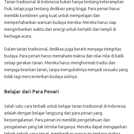
Tarian tradisional di Indonesia bukan hanya tentang keterampilan
fisik, tetapi juga tentang dedikasi yang tinggi. Para penari harus
memiliki komitmen yang kuat untuk mempelajari dan
mempertahankan warisan budaya mereka. Mereka harus siap
mengorbankan waktu dan energi untuk berlatih dan tampil di
berbagai acara.
Dalam tarian tradisional, dedikasi juga berarti menjaga integritas
budaya. Para penari harus memahami makna dan nilai-nilai di balik
setiap gerakan tarian. Mereka harus menghormati tradisi dan
menjaga keaslian tarian, tanpa mengubahnya menjadi sesuatu yang
tidak lagi mencerminkan budaya aslinya.
Belajar dari Para Penari
Salah satu cara terbaik untuk belajar tarian tradisional di Indonesia
adalah dengan belajar langsung dari para penari yang
berpengalaman. Para penari ini memiliki pengetahuan dan
pengalaman yang tak ternilai harganya. Mereka dapat mengajarkan
teknik-teknik yang tepat, memberikan wawasan tentang makna